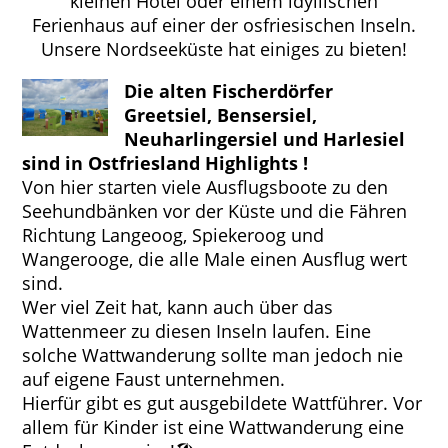
kleinen Hotel oder einem idyllischen
Ferienhaus auf einer der osfriesischen Inseln.
Unsere Nordseeküste hat einiges zu bieten!
Die alten Fischerdörfer
Greetsiel, Bensersiel,
Neuharlingersiel und Harlesiel
sind in Ostfriesland Highlights !
Von hier starten viele Ausflugsboote zu den
Seehundbänken vor der Küste und die Fähren
Richtung Langeoog, Spiekeroog und
Wangerooge, die alle Male einen Ausflug wert
sind.
Wer viel Zeit hat, kann auch über das
Wattenmeer zu diesen Inseln laufen. Eine
solche Wattwanderung sollte man jedoch nie
auf eigene Faust unternehmen.
Hierfür gibt es gut ausgebildete Wattführer. Vor
allem für Kinder ist eine Wattwanderung eine