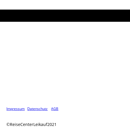
Impressum
Datenschutz
AGB
ReiseCenterLeikauf2021
©