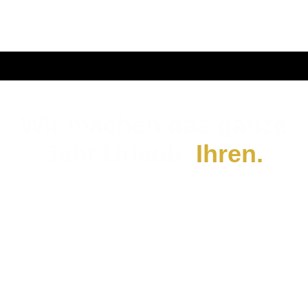
Wir machen das ganze
Jahr Urlaub.
Ihren.