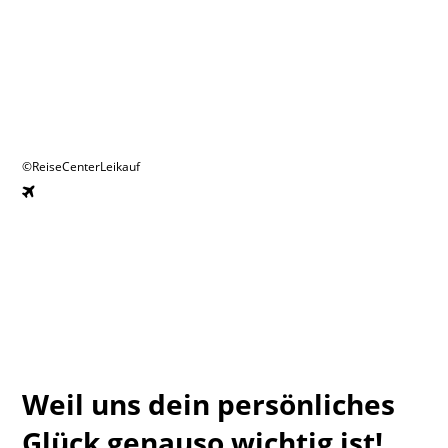
©ReiseCenterLeikauf
Weil uns dein persönliches
Glück genauso wichtig ist!