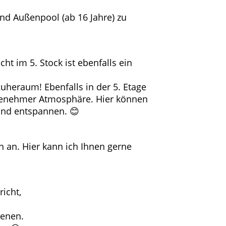
d Außenpool (ab 16 Jahre) zu
t im 5. Stock ist ebenfalls ein
heraum! Ebenfalls in der 5. Etage
ngenehmer Atmosphäre. Hier können
und entspannen. 😊
 an. Hier kann ich Ihnen gerne
icht,
ienen.