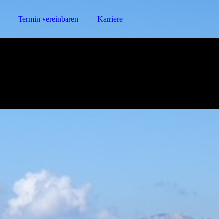
Termin vereinbaren
Karriere