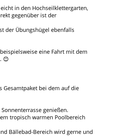
icht in den Hochseilklettergarten,
rekt gegenüber ist der
ist der Übungshügel ebenfalls
 beispielsweise eine Fahrt mit dem
. 😊
.
res Gesamtpaket bei dem auf die
 Sonnenterrasse genießen.
enem tropisch warmen Poolbereich
und Bällebad-Bereich wird gerne und