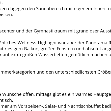
t.
den dagegen den Saunabereich mit eigenem Innen- un
issen.
scenter und der Gymnastikraum mit grandioser Aussich
nliches Wellness-Highlight war aber der Panorama Ru
mit riesigem Balkon, großen Fenstern und absolut a
er auf extra großen Wasserbetten gemütlich machen 
 Zimmerkategorien und den unterschiedlichsten Größen
e Wünsche offen, mittags gibt es ein warmes Hauptger
htisch.
mer am Vorspeisen-, Salat- und Nachtischbuffet bed