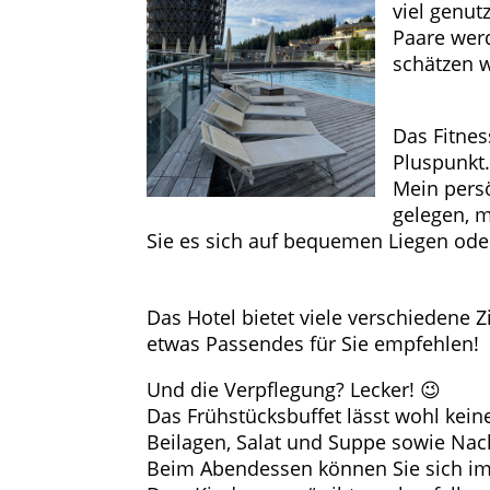
viel genutz
Paare wer
schätzen w
Das Fitnes
Pluspunkt.
Mein persö
gelegen, 
Sie es sich auf bequemen Liegen od
Das Hotel bietet viele verschiedene
etwas Passendes für Sie empfehlen!
Und die Verpflegung? Lecker! 😉
Das Frühstücksbuffet lässt wohl kein
Beilagen, Salat und Suppe sowie Nac
Beim Abendessen können Sie sich im