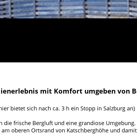
lienerlebnis mit Komfort umgeben von B
hier bietet sich nach ca. 3 h ein Stopp in Salzburg an)
n die frische Bergluft und eine grandiose Umgebung.
egt am oberen Ortsrand von Katschberghöhe und damit 