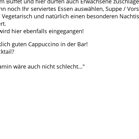
 am Buffet und hier dürfen auch Erwachsene zuschlage
n noch Ihr serviertes Essen auswählen, Suppe / Vors
/ Vegetarisch und natürlich einen besonderen Nachti
rt.
wird hier ebenfalls eingegangen!
lich guten Cappuccino in der Bar!
ktail?
Kamin wäre auch nicht schlecht…"