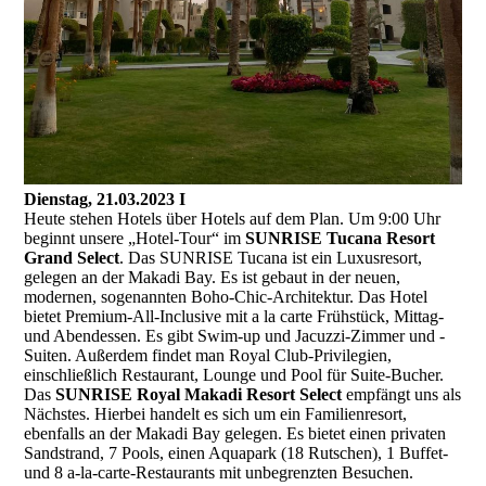
Dienstag, 21.03.2023 I
Heute stehen Hotels über Hotels auf dem Plan. Um 9:00 Uhr
beginnt unsere „Hotel-Tour“ im
SUNRISE Tucana Resort
Grand Select
. Das SUNRISE Tucana ist ein Luxusresort,
gelegen an der Makadi Bay. Es ist gebaut in der neuen,
modernen, sogenannten Boho-Chic-Architektur. Das Hotel
bietet Premium-All-Inclusive mit a la carte Frühstück, Mittag-
und Abendessen. Es gibt Swim-up und Jacuzzi-Zimmer und -
Suiten. Außerdem findet man Royal Club-Privilegien,
einschließlich Restaurant, Lounge und Pool für Suite-Bucher.
Das
SUNRISE Royal Makadi Resort Select
empfängt uns als
Nächstes. Hierbei handelt es sich um ein Familienresort,
ebenfalls an der Makadi Bay gelegen. Es bietet einen privaten
Sandstrand, 7 Pools, einen Aquapark (18 Rutschen), 1 Buffet-
und 8 a-la-carte-Restaurants mit unbegrenzten Besuchen.