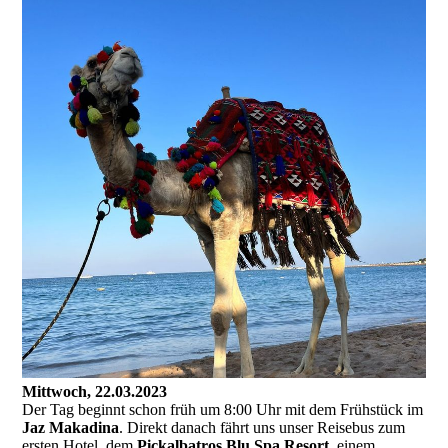
Mittwoch, 22.03.2023
Der Tag beginnt schon früh um 8:00 Uhr mit dem Frühstück im
Jaz Makadina
. Direkt danach fährt uns unser Reisebus zum
ersten Hotel, dem
Pickalbatros Blu Spa Resort
, einem