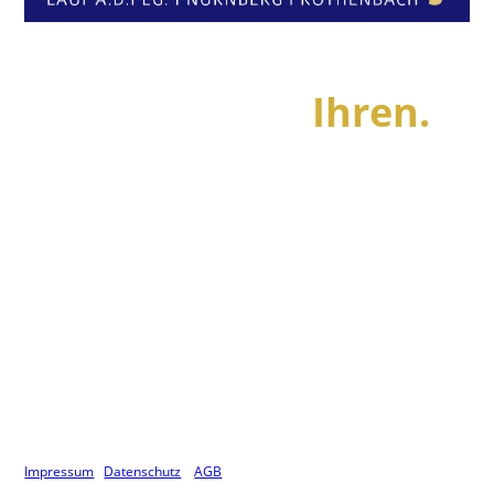
Wir machen das ganze
Jahr Urlaub.
Ihren.
Impressum
Datenschutz
AGB